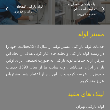
لوله بازکنی همدان و
لوله بازکنی لاهیجان |
تخلیه چاه همدان |
ارزان و فووری
تخفیف فوریی
مستر لوله
خدمات لوله باز کنی مستر لوله. از سال 1383.فعالیت خود را
در زمینه لوله باز کنی و تخلیه چاه اغاز کرد . هدف از ایجاد این
مرکز، ارائه خدمات لوله بازکنی به صورت تخصصی برای اولین
بار در ایران می‌باشد . وب سایت ما از سال 1390 خدمات
خودش را عرضه کرده و در این راه از اعتماد شما مشتریان
عزیز متشکریم.
لینک های مفید
لوله بازکنی تهران