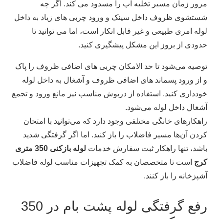
مرور زمان مسیر تخلیه آب را مسدود می کند. اگر چه
شستشوی ظروف داخل سینک و ورود چربی‌ های زیاد به داخل
لوله امری طبیعی و غیر قابل انکار است، اما می توانید تا
حدودی از بروز این مشکل پیشگیری کنید.
توصیه می‌شود تا حد الامکان چربی‌ های اضافی ظروف را پاک
و از ورود پسماند های اضافی ظروف و آشغال به داخل لوله
خودداری کنید. استفاده از درپوش مناسب نیز مانع ورود و تجمع
آشغال داخل لوله می‌شود.
راهکارهای خانگی مختلفی وجود دارد که می‌توانید با امتحان
کردن آن‌ها مسیر فاضلاب را باز کنید. اما اگر گرفتگی شدید
باشد، تنها راهکار ثبت سفارش خدمات
لوله بازکنی 350 متری
کرج
است تا متخصصان به کمک تجهیزات مناسب لوله فاضلاب
آشپزخانه را باز کنند.
رفع گرفتگی لوله پشت بام در 350