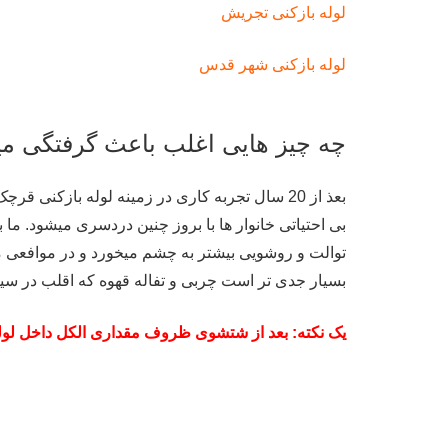
لوله بازکنی تجریش
لوله بازکنی شهر قدس
چه چیز هایی اغلب باعث گرفتگی م
بعذ از 20 سال تجربه کاری در زمینه لوله بازک
بی احتیاتی خانوار ها با بروز چنین دردسری میشود. ما ب
توالت و روشویی بیشتر به چشم میخورد و در موافعی م
بسیار جدی تر است چربی و تفاله قهوه که اقلب در سی
یک نکته: بعد از شتشوی ظروف مقداری الکل داخل لوله 