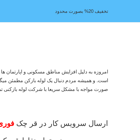
تخفیف 20% بصورت محدود
امروزه به دلیل افزایش مناطق مسکونی و اپارتمان ها 
است. و همیشه مردم دنبال یک لوله بازکن مطمئن میگرد
صورت مواجه با مشکل سریعا با شرکت لوله بازکنی تم
ارسال سرویس کار در قر چک
فوری