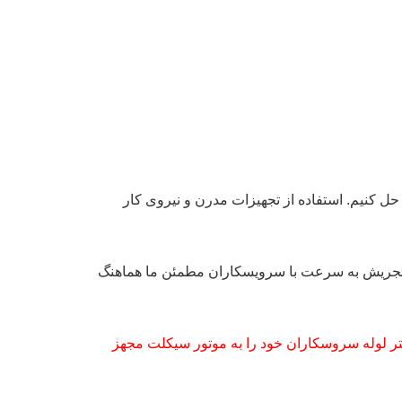
 حل کنیم. استفاده از تجهیزات مدرن و نیروی کار
نی تجریش به سرعت با سرویسکاران مطمئن ما هماهنگ
ر لوله سروسکاران خود را به موتور سیکلت مجهز