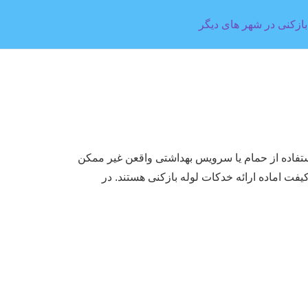
ازکنی در شهر های دیگر
ستفاده از حمام یا سرویس بهداشتی واقعن غیر ممکن
ت اماده ارائه خدکات لوله بازکنی هستند. در