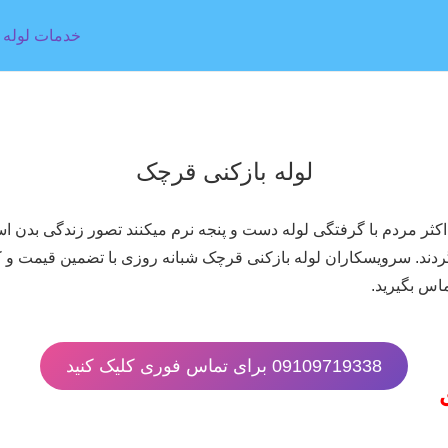
خدمات لوله ب
لوله بازکنی قرچک
اکثر مردم با گرفتگی لوله دست و پنجه نرم میکنند تصور زندگی بدن ا
ند. سرویسکاران لوله بازکنی قرچک شبانه روزی با تضمین قیمت و کیف
اس بگیرید.
09109719338 برای تماس فوری کلیک کنید