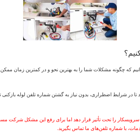
نیم؟
‌دانیم که چگونه مشکلات شما را به بهترین نحو و در کمترین زمان ممکن
 تا در شرایط اضطراری، بدون نیاز به گشتن شماره تلفن لوله بازک
سرویسکار را تحت تأثیر قرار دهد اما برای رفع این مشکل شرکت مست
، با شماره تلفن‌های ما تماس بگیرید.