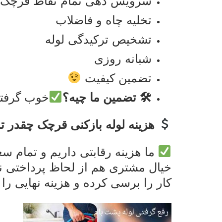
سرویس دهی تمام نقاط قرچک
تخلیه چاه و فاضلاب
تشخیص ترکیدگی لوله
شبانه روزی
تضمین کیفیت
🛠 تضمین ما چیه؟
خوب گرفتگ
هزینه لوله بازکنی قرچک چقدر ت
ما هزینه رقابتی داریم و تمام س
خیال مشتری هم از لحاظ پرداختی نه
کار را برسی کرده و هزینه نهایی را ا